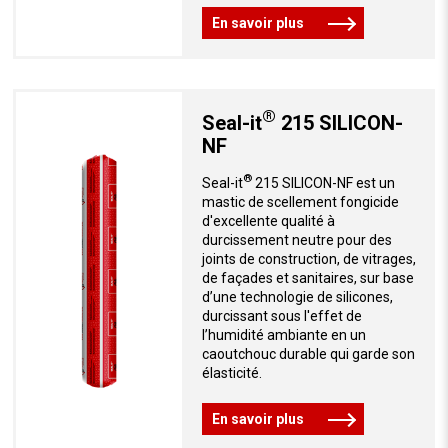
En savoir plus
®
Seal-it
215 SILICON-
NF
®
Seal-it
215 SILICON-NF est un
mastic de scellement fongicide
d'excellente qualité à
durcissement neutre pour des
joints de construction, de vitrages,
de façades et sanitaires, sur base
d’une technologie de silicones,
durcissant sous l'effet de
l’humidité ambiante en un
caoutchouc durable qui garde son
élasticité.
En savoir plus