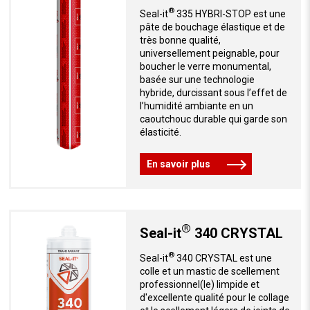
®
Seal-it
335 HYBRI-STOP est une
pâte de bouchage élastique et de
très bonne qualité,
universellement peignable, pour
boucher le verre monumental,
basée sur une technologie
hybride, durcissant sous l’effet de
l’humidité ambiante en un
caoutchouc durable qui garde son
élasticité.
En savoir plus
®
Seal-it
340 CRYSTAL
®
Seal-it
340 CRYSTAL est une
colle et un mastic de scellement
professionnel(le) limpide et
d'excellente qualité pour le collage