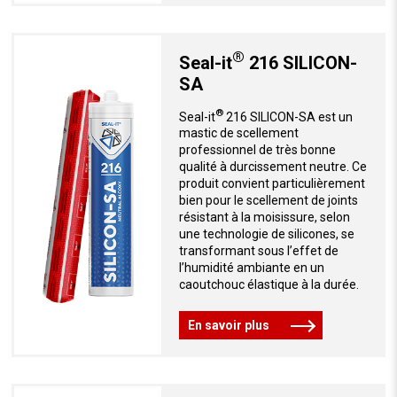
®
Seal-it
216 SILICON-
SA
®
Seal-it
216 SILICON-SA est un
mastic de scellement
professionnel de très bonne
qualité à durcissement neutre. Ce
produit convient particulièrement
bien pour le scellement de joints
résistant à la moisissure, selon
une technologie de silicones, se
transformant sous l’effet de
l’humidité ambiante en un
caoutchouc élastique à la durée.
En savoir plus