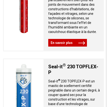
particulièrement bien pour les
joints de mouvement dans des
constructions d’habitations, de
façades et vitrages, selon une
technologie de silicones, se
transformant sous l’effet de
l’humidité ambiante en un
caoutchouc élastique à la durée.
En savoir plus
®
Seal-it
230 TOPFLEX-
P
®
Seal-it
230 TOPFLEX-P est un
mastic de scellement certifié
peignable dans un certain degré, à
couper quand sec pour la
construction et les vitrages, sur
base d’une technologie de