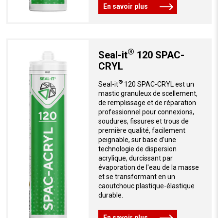
En savoir plus
®
Seal-it
120 SPAC-
CRYL
®
Seal-it
120 SPAC-CRYL est un
mastic granuleux de scellement,
de remplissage et de réparation
professionnel pour connexions,
soudures, fissures et trous de
première qualité, facilement
peignable, sur base d’une
technologie de dispersion
acrylique, durcissant par
évaporation de l'eau de la masse
et se transformant en un
caoutchouc plastique-élastique
durable.
En savoir plus