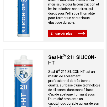
moisissure pour la construction et
les installations sanitaires, qui
durcit sous l'effet de l'humidité
pour former un caoutchouc
élastique durable.
En savoir plus
®
Seal-it
211 SILICON-
HT
®
Seal-it
211 SILICON-HT est un
mastic de scellement
professionnel de très bonne
qualité, sur base d‘une technologie
de silicones, durcissant à base
d'acide acétique, formant sous
l’humidité ambiante un
caoutchouc durable qui garde son