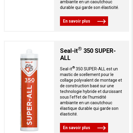
ambiante en un caoutchouc
durable qui garde son élasticité.
En savoir plus
®
Seal-it
350 SUPER-
ALL
®
Seal-it
350 SUPER-ALL est un
mastic de scellement pour le
collage polyvalent de montage et
de construction basé sur une
technologie hybride et durcissant
sous l’effet de l’humidité
ambiante en un caoutchouc
élastique durable qui garde son
élasticité.
En savoir plus