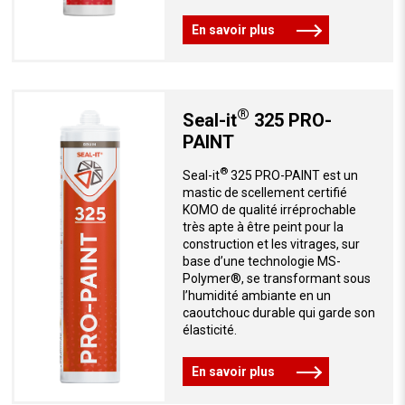
En savoir plus
®
Seal-it
325 PRO-
PAINT
®
Seal-it
325 PRO-PAINT est un
mastic de scellement certifié
KOMO de qualité irréprochable
très apte à être peint pour la
construction et les vitrages, sur
base d’une technologie MS-
Polymer®, se transformant sous
l’humidité ambiante en un
caoutchouc durable qui garde son
élasticité.
En savoir plus