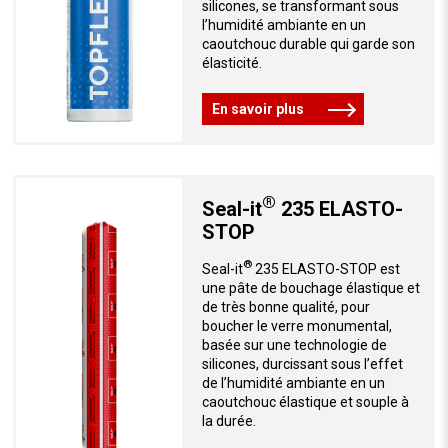
silicones, se transformant sous
l’humidité ambiante en un
caoutchouc durable qui garde son
élasticité.
En savoir plus
®
Seal-it
235 ELASTO-
STOP
®
Seal-it
235 ELASTO-STOP est
une pâte de bouchage élastique et
de très bonne qualité, pour
boucher le verre monumental,
basée sur une technologie de
silicones, durcissant sous l’effet
de l’humidité ambiante en un
caoutchouc élastique et souple à
la durée.