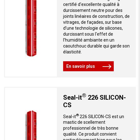
certifié d'excellente qualité à
durcissement neutre pour des
joints linéaires de construction, de
vitrages, de façades, sur base
d’une technologie de silicones,
durcissant sous l'effet de
l’humidité ambiante en un
caoutchouc durable qui garde son
élasticité.
En savoir plus
®
Seal-it
226 SILICON-
CS
®
Seal-it
226 SILICON-CS est un
mastic de scellement
professionnel de très bonne
qualité. Ce produit convient