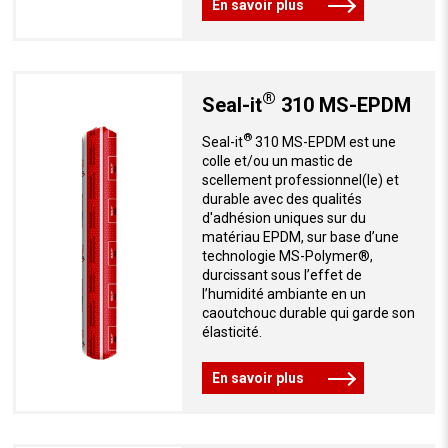
En savoir plus
®
Seal-it
310 MS-EPDM
®
Seal-it
310 MS-EPDM est une
colle et/ou un mastic de
scellement professionnel(le) et
durable avec des qualités
d'adhésion uniques sur du
matériau EPDM, sur base d’une
technologie MS-Polymer®,
durcissant sous l’effet de
l’humidité ambiante en un
caoutchouc durable qui garde son
élasticité.
En savoir plus