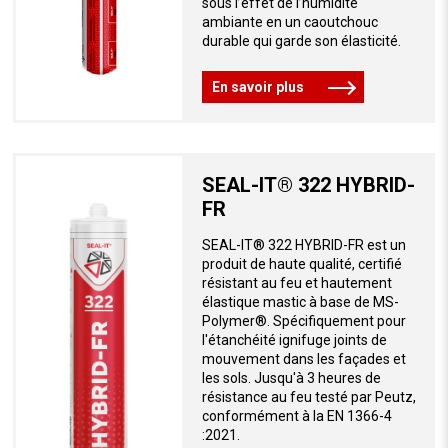
sous l’effet de l’humidité
ambiante en un caoutchouc
durable qui garde son élasticité.
En savoir plus
SEAL-IT® 322 HYBRID-
FR
SEAL-IT® 322 HYBRID-FR est un
produit de haute qualité, certifié
résistant au feu et hautement
élastique mastic à base de MS-
Polymer®. Spécifiquement pour
l'étanchéité ignifuge joints de
mouvement dans les façades et
les sols. Jusqu'à 3 heures de
résistance au feu testé par Peutz,
conformément à la EN 1366-4
:2021.