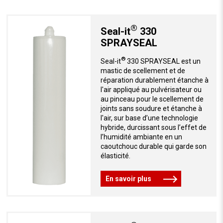
®
Seal-it
330
SPRAYSEAL
®
Seal-it
330 SPRAYSEAL est un
mastic de scellement et de
réparation durablement étanche à
l'air appliqué au pulvérisateur ou
au pinceau pour le scellement de
joints sans soudure et étanche à
l'air, sur base d’une technologie
hybride, durcissant sous l’effet de
l’humidité ambiante en un
caoutchouc durable qui garde son
élasticité.
En savoir plus