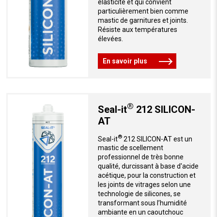
élasticité et qui convient
particulièrement bien comme
mastic de garnitures et joints.
Résiste aux températures
élevées.
En savoir plus
®
Seal-it
212 SILICON-
AT
®
Seal-it
212 SILICON-AT est un
mastic de scellement
professionnel de très bonne
qualité, durcissant à base d'acide
acétique, pour la construction et
les joints de vitrages selon une
technologie de silicones, se
transformant sous l’humidité
ambiante en un caoutchouc