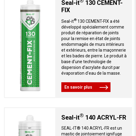
®
Seal-it
130 CEMENT-
FIX
®
Seal-it
130 CEMENT-FIX a été
développé spécialement comme
produit de réparation de joints
pour la remise en état de joints
endommagés de murs intérieurs
et extérieurs, entre la maçonnerie
et les bades de pierre. Le produit à
base d’une technologie de
dispersion d’acrylate durcit par
évaporation d'eau de la masse.
En savoir plus
®
Seal-it
140 ACRYL-FR
SEAL-IT® 140 ACRYL-FR est un
mastic de jointoiement ignifuge