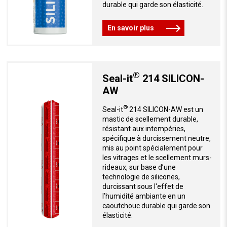
durable qui garde son élasticité.
En savoir plus
®
Seal-it
214 SILICON-
AW
®
Seal-it
214 SILICON-AW est un
mastic de scellement durable,
résistant aux intempéries,
spécifique à durcissement neutre,
mis au point spécialement pour
les vitrages et le scellement murs-
rideaux, sur base d’une
technologie de silicones,
durcissant sous l'effet de
l’humidité ambiante en un
caoutchouc durable qui garde son
élasticité.