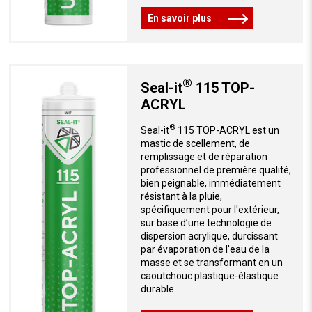
En savoir plus
®
Seal-it
115 TOP-
ACRYL
®
Seal-it
115 TOP-ACRYL est un
mastic de scellement, de
remplissage et de réparation
professionnel de première qualité,
bien peignable, immédiatement
résistant à la pluie,
spécifiquement pour l'extérieur,
sur base d’une technologie de
dispersion acrylique, durcissant
par évaporation de l'eau de la
masse et se transformant en un
caoutchouc plastique-élastique
durable.