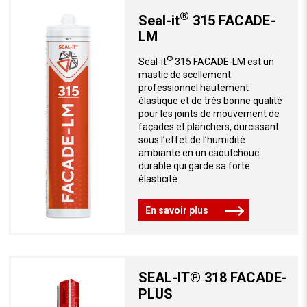
®
Seal-it
315 FACADE-
LM
®
Seal-it
315 FACADE-LM est un
mastic de scellement
professionnel hautement
élastique et de très bonne qualité
pour les joints de mouvement de
façades et planchers, durcissant
sous l’effet de l’humidité
ambiante en un caoutchouc
durable qui garde sa forte
élasticité.
En savoir plus
SEAL-IT® 318 FACADE-
PLUS