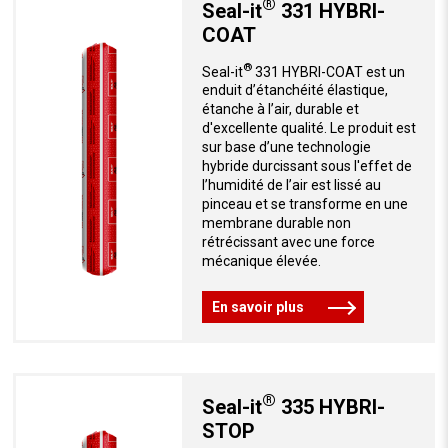
®
Seal-it
331 HYBRI-
COAT
®
Seal-it
331 HYBRI-COAT est un
enduit d’étanchéité élastique,
étanche à l’air, durable et
d'excellente qualité. Le produit est
sur base d’une technologie
hybride durcissant sous l'effet de
l’humidité de l’air est lissé au
pinceau et se transforme en une
membrane durable non
rétrécissant avec une force
mécanique élevée.
En savoir plus
®
Seal-it
335 HYBRI-
STOP