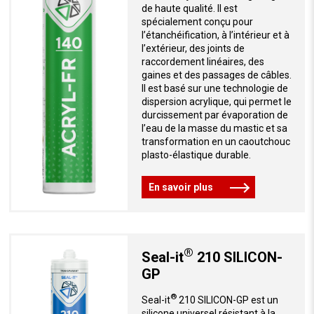
de haute qualité. Il est
spécialement conçu pour
l’étanchéification, à l’intérieur et à
l’extérieur, des joints de
raccordement linéaires, des
gaines et des passages de câbles.
Il est basé sur une technologie de
dispersion acrylique, qui permet le
durcissement par évaporation de
l’eau de la masse du mastic et sa
transformation en un caoutchouc
plasto-élastique durable.
En savoir plus
®
Seal-it
210 SILICON-
GP
®
Seal-it
210 SILICON-GP est un
silicone universel résistant à la