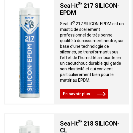
®
Seal-it
217 SILICON-
EPDM
®
Seal-it
217 SILICON-EPDM est un
mastic de scellement
professionnel de très bonne
qualité à durcissement neutre, sur
base d’une technologie de
silicones, se transformant sous
l’effet de l’humidité ambiante en
un caoutchouc durable qui garde
son élasticité et qui convient
particulièrement bien pour le
matériau EPDM.
En savoir plus
®
Seal-it
218 SILICON-
CL