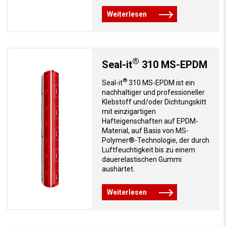
Weiterlesen
®
Seal-it
310 MS-EPDM
®
Seal-it
310 MS-EPDM ist ein
nachhaltiger und professioneller
Klebstoff und/oder Dichtungskitt
mit einzigartigen
Hafteigenschaften auf EPDM-
Material, auf Basis von MS-
Polymer®-Technologie, der durch
Luftfeuchtigkeit bis zu einem
dauerelastischen Gummi
aushärtet.
Weiterlesen