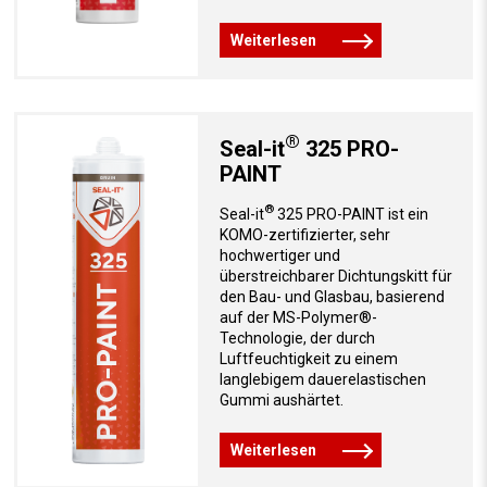
Weiterlesen
®
Seal-it
325 PRO-
PAINT
®
Seal-it
325 PRO-PAINT ist ein
KOMO-zertifizierter, sehr
hochwertiger und
überstreichbarer Dichtungskitt für
den Bau- und Glasbau, basierend
auf der MS-Polymer®-
Technologie, der durch
Luftfeuchtigkeit zu einem
langlebigem dauerelastischen
Gummi aushärtet.
Weiterlesen