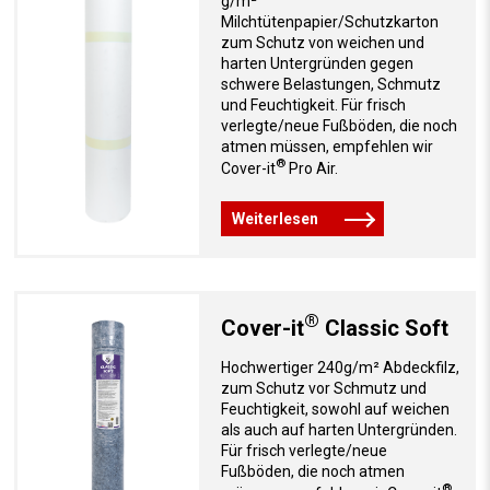
g/m²
Milchtütenpapier/Schutzkarton
zum Schutz von weichen und
harten Untergründen gegen
schwere Belastungen, Schmutz
und Feuchtigkeit. Für frisch
verlegte/neue Fußböden, die noch
atmen müssen, empfehlen wir
®
Cover-it
Pro Air.
Weiterlesen
®
Cover-it
Classic Soft
Hochwertiger 240g/m² Abdeckfilz,
zum Schutz vor Schmutz und
Feuchtigkeit, sowohl auf weichen
als auch auf harten Untergründen.
Für frisch verlegte/neue
Fußböden, die noch atmen
®