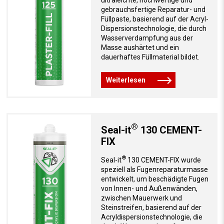
gebrauchsfertige Reparatur- und
Füllpaste, basierend auf der Acryl-
Dispersionstechnologie, die durch
Wasserverdampfung aus der
Masse aushärtet und ein
dauerhaftes Füllmaterial bildet.
Weiterlesen
®
Seal-it
130 CEMENT-
FIX
®
Seal-it
130 CEMENT-FIX wurde
speziell als Fugenreparaturmasse
entwickelt, um beschädigte Fugen
von Innen- und Außenwänden,
zwischen Mauerwerk und
Steinstreifen, basierend auf der
Acryldispersionstechnologie, die