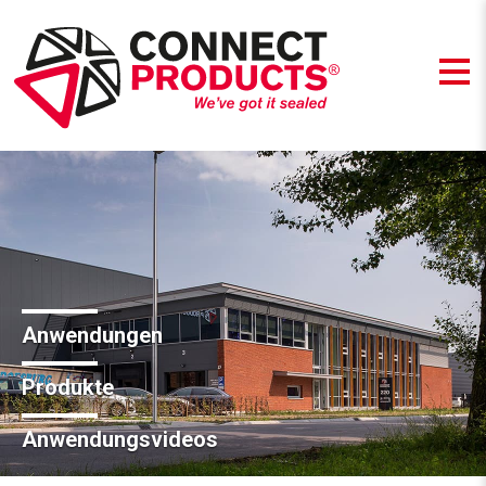
Anwendungen
Produkte
Anwendungsvideos