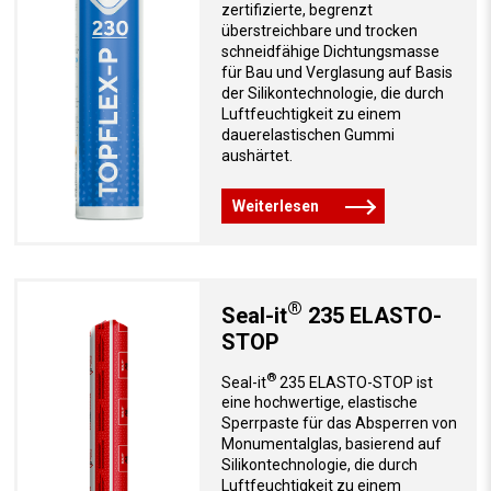
zertifizierte, begrenzt
überstreichbare und trocken
schneidfähige Dichtungsmasse
für Bau und Verglasung auf Basis
der Silikontechnologie, die durch
Luftfeuchtigkeit zu einem
dauerelastischen Gummi
aushärtet.
Weiterlesen
®
Seal-it
235 ELASTO-
STOP
®
Seal-it
235 ELASTO-STOP ist
eine hochwertige, elastische
Sperrpaste für das Absperren von
Monumentalglas, basierend auf
Silikontechnologie, die durch
Luftfeuchtigkeit zu einem