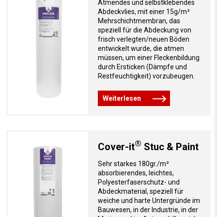
Atmendes und selbstklebendes
Abdeckvlies, mit einer 15g/m²
Mehrschichtmembran, das
speziell für die Abdeckung von
frisch verlegten/neuen Böden
entwickelt wurde, die atmen
müssen, um einer Fleckenbildung
durch Ersticken (Dämpfe und
Restfeuchtigkeit) vorzubeugen.
Weiterlesen
®
Cover-it
Stuc & Paint
Sehr starkes 180gr./m²
absorbierendes, leichtes,
Polyesterfaserschutz- und
Abdeckmaterial, speziell für
weiche und harte Untergründe im
Bauwesen, in der Industrie, in der