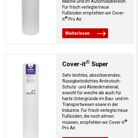
Marine und im Automobilbereich.
Für frisch verlegte/neue
Fußböden empfehlen wir Cover-
®
it
Pro Air.
Weiterlesen
®
Cover-it
Super
Sehr leichtes, absorbierendes,
flüssigkeitsdichtes Antirutsch-
Schutz- und Abdeckmaterial,
sowohl für weiche als auch für
harte Untergründe im Bau- und im
Transportwesen sowie in der
Industrie. Für frisch verlegte/neue
Fußböden, die noch atmen
®
müssen, empfehlen wir Cover-it
Pro Air.