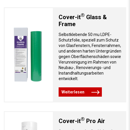
®
Cover-it
Glass &
Frame
Selbstklebende 50 mu LDPE-
Schutzfolie, speziell zum Schutz
von Glasfenstern, Fensterrahmen,
und anderen harten Untergründen
gegen Oberflächenschäden sowie
Verunreinigung im Rahmen von
Neubau-, Renovierungs- und
Instandhaltungsarbeiten
entwickelt.
Weiterlesen
®
Cover-it
Pro Air