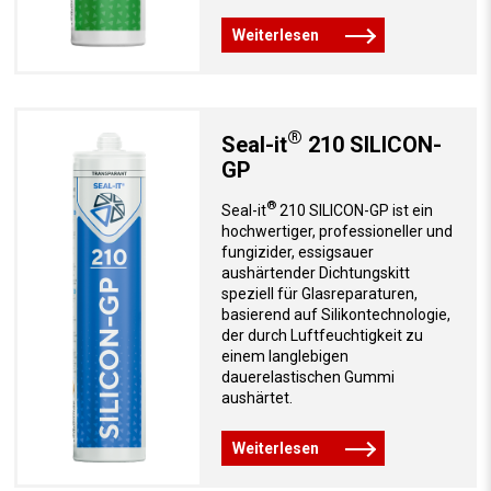
Weiterlesen
®
Seal-it
210 SILICON-
GP
®
Seal-it
210 SILICON-GP ist ein
hochwertiger, professioneller und
fungizider, essigsauer
aushärtender Dichtungskitt
speziell für Glasreparaturen,
basierend auf Silikontechnologie,
der durch Luftfeuchtigkeit zu
einem langlebigen
dauerelastischen Gummi
aushärtet.
Weiterlesen