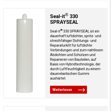
®
Seal-it
330
SPRAYSEAL
®
Seal-it
330 SPRAYSEAL ist ein
dauerhaft luftdichter, spritz- und
streichfähiger Dichtungs- und
Reparaturkitt für luftdichte
Verbindungen und zum nahtlosen
Abdichten und Schützen und
Reparieren von Bauteilen, auf
Basis von Hybridtechnologie, der
durch Luftfeuchtigkeit zu einem
dauerelastischen Gummi
aushärtet.
Weiterlesen