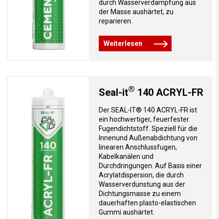
durch Wasserverdampfung aus
der Masse aushärtet, zu
reparieren.
Weiterlesen
®
Seal-it
140 ACRYL-FR
Der SEAL-IT® 140 ACRYL-FR ist
ein hochwertiger, feuerfester
Fugendichtstoff. Speziell für die
Innenund Außenabdichtung von
linearen Anschlussfugen,
Kabelkanälen und
Durchdringungen. Auf Basis einer
Acrylatdispersion, die durch
Wasserverdunstung aus der
Dichtungsmasse zu einem
dauerhaften plasto-elastischen
Gummi aushärtet.