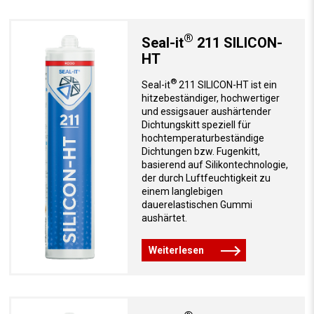
®
Seal-it
211 SILICON-
HT
®
Seal-it
211 SILICON-HT ist ein
hitzebeständiger, hochwertiger
und essigsauer aushärtender
Dichtungskitt speziell für
hochtemperaturbeständige
Dichtungen bzw. Fugenkitt,
basierend auf Silikontechnologie,
der durch Luftfeuchtigkeit zu
einem langlebigen
dauerelastischen Gummi
aushärtet.
Weiterlesen