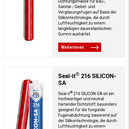
Dichtungsmasse für Bau-,
Sanitär-, Giebel- und
Verglasungsfugen auf Basis der
Silikontechnologie, die durch
Luftfeuchtigkeit zu einem
langlebigen dauerelastischen
Gummi aushärtet.
Weiterlesen
®
Seal-it
216 SILICON-
SA
®
Seal-it
216 SILICON-SA ist ein
hochwertiger und neutral
härtender Dichtstoff, besonders
geeignet für die fungizide
Fugenabdichtung, basierend auf
der Silikontechnologie, die durch
Luftfeuchtigkeit zu einem