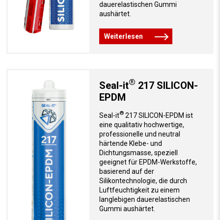
dauerelastischen Gummi
aushärtet.
Weiterlesen
®
Seal-it
217 SILICON-
EPDM
®
Seal-it
217 SILICON-EPDM ist
eine qualitativ hochwertige,
professionelle und neutral
härtende Klebe- und
Dichtungsmasse, speziell
geeignet für EPDM-Werkstoffe,
basierend auf der
Silikontechnologie, die durch
Luftfeuchtigkeit zu einem
langlebigen dauerelastischen
Gummi aushärtet.