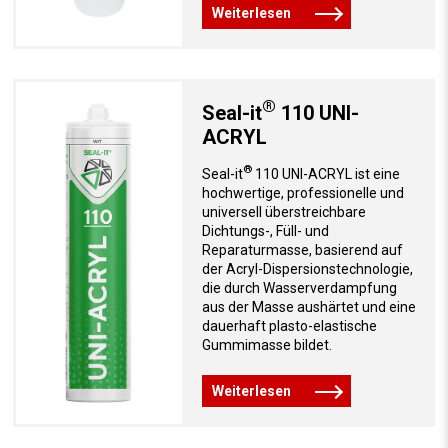
Weiterlesen
®
Seal-it
110 UNI-
ACRYL
®
Seal-it
110 UNI-ACRYL ist eine
hochwertige, professionelle und
universell überstreichbare
Dichtungs-, Füll- und
Reparaturmasse, basierend auf
der Acryl-Dispersionstechnologie,
die durch Wasserverdampfung
aus der Masse aushärtet und eine
dauerhaft plasto-elastische
Gummimasse bildet.
Weiterlesen