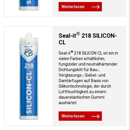
Weiterlesen
®
Seal-it
218 SILICON-
CL
®
Seal-it
218 SILICON-CL ist ein in
vielen Farben erhältlicher,
fungizider und neutralhärtender
Dichtungskitt für Bau-,
Verglasungs-, Giebel- und
Sanitärfugen auf Basis von
Silikontechnologie, der durch
Luftfeuchtigkeit zu einem
dauerelastischen Gummi
aushärtet.
Weiterlesen