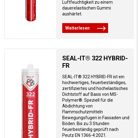
Luftfeuchtigkeit zu einem
dauerelastischen Gummi
aushärtet.
Weiterlesen
SEAL-IT® 322 HYBRID-
FR
SEAL-IT® 322 HYBRID-FR ist ein
hochwertiges, feuerbeständiges,
zertifiziertes und hochelastisches
Dichtstoff auf Basis von MS-
Polymer®. Speziell für die
Abdichtung von
Flammschutzmitteln
Bewegungsfugen in Fassaden und
Böden. Bis zu 3 Stunden
feuerbeständig geprüft nach
Peutz EN 1366-4:2021.