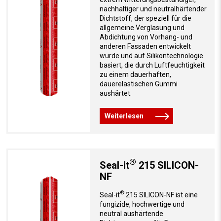
nachhaltiger und neutralhärtender
Dichtstoff, der speziell für die
allgemeine Verglasung und
Abdichtung von Vorhang- und
anderen Fassaden entwickelt
wurde und auf Silikontechnologie
basiert, die durch Luftfeuchtigkeit
zu einem dauerhaften,
dauerelastischen Gummi
aushärtet.
Weiterlesen
®
Seal-it
215 SILICON-
NF
®
Seal-it
215 SILICON-NF ist eine
fungizide, hochwertige und
neutral aushärtende