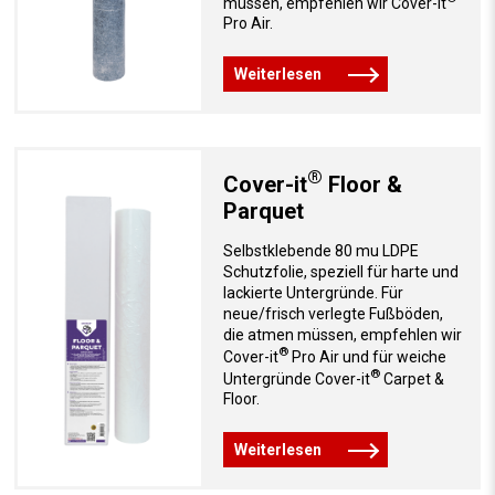
müssen, empfehlen wir Cover-it
Pro Air.
Weiterlesen
®
Cover-it
Floor &
Parquet
Selbstklebende 80 mu LDPE
Schutzfolie, speziell für harte und
lackierte Untergründe. Für
neue/frisch verlegte Fußböden,
die atmen müssen, empfehlen wir
®
Cover-it
Pro Air und für weiche
®
Untergründe Cover-it
Carpet &
Floor.
Weiterlesen