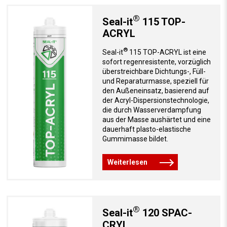
®
Seal-it
115 TOP-
ACRYL
®
Seal-it
115 TOP-ACRYL ist eine
sofort regenresistente, vorzüglich
überstreichbare Dichtungs-, Füll-
und Reparaturmasse, speziell für
den Außeneinsatz, basierend auf
der Acryl-Dispersionstechnologie,
die durch Wasserverdampfung
aus der Masse aushärtet und eine
dauerhaft plasto-elastische
Gummimasse bildet.
Weiterlesen
®
Seal-it
120 SPAC-
CRYL