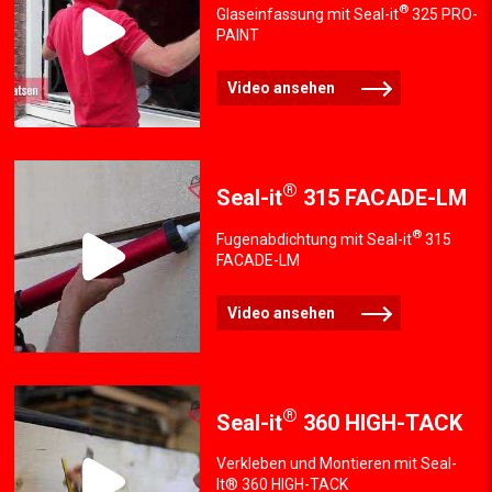
®
Glaseinfassung mit Seal-it
325 PRO-
PAINT
Video ansehen
®
Seal-it
315 FACADE-LM
®
Fugenabdichtung mit Seal-it
315
FACADE-LM
Video ansehen
®
Seal-it
360 HIGH-TACK
Verkleben und Montieren mit Seal-
It® 360 HIGH-TACK