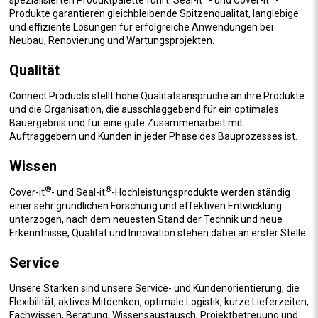
spezialisierten Produktpalette führt. Seal-it
- und Cover-it
-
Produkte garantieren gleichbleibende Spitzenqualität, langlebige
und effiziente Lösungen für erfolgreiche Anwendungen bei
Neubau, Renovierung und Wartungsprojekten.
Qualität
Connect Products stellt hohe Qualitätsansprüche an ihre Produkte
und die Organisation, die ausschlaggebend für ein optimales
Bauergebnis und für eine gute Zusammenarbeit mit
Auftraggebern und Kunden in jeder Phase des Bauprozesses ist.
Wissen
®
®
Cover-it
- und Seal-it
-Hochleistungsprodukte werden ständig
einer sehr gründlichen Forschung und effektiven Entwicklung
unterzogen, nach dem neuesten Stand der Technik und neue
Erkenntnisse, Qualität und Innovation stehen dabei an erster Stelle.
Service
Unsere Stärken sind unsere Service- und Kundenorientierung, die
Flexibilität, aktives Mitdenken, optimale Logistik, kurze Lieferzeiten,
Fachwissen, Beratung, Wissensaustausch, Projektbetreuung und