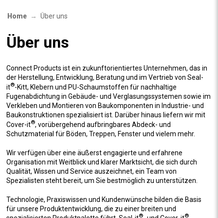
Home
Über uns
Über uns
Connect Products ist ein zukunftorientiertes Unternehmen, das in
der Herstellung, Entwicklung, Beratung und im Vertrieb von Seal-
®
it
-Kitt, Klebern und PU-Schaumstoffen für nachhaltige
Fugenabdichtung in Gebäude- und Verglasungssystemen sowie im
Verkleben und Montieren von Baukomponenten in Industrie- und
Baukonstruktionen spezialisiert ist. Darüber hinaus liefern wir mit
®
Cover-it
, vorübergehend aufbringbares Abdeck- und
Schutzmaterial für Böden, Treppen, Fenster und vielem mehr.
Wir verfügen über eine äußerst engagierte und erfahrene
Organisation mit Weitblick und klarer Marktsicht, die sich durch
Qualität, Wissen und Service auszeichnet, ein Team von
Spezialisten steht bereit, um Sie bestmöglich zu unterstützen.
Technologie, Praxiswissen und Kundenwünsche bilden die Basis
für unsere Produktentwicklung, die zu einer breiten und
®
®