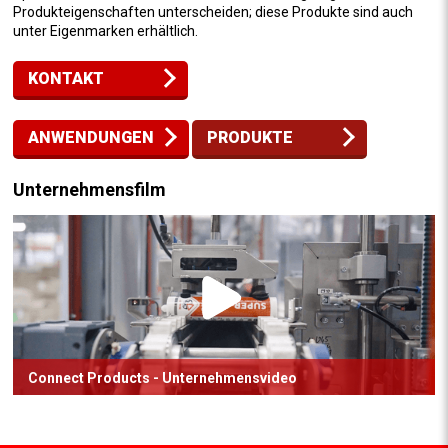
Produkteigenschaften unterscheiden; diese Produkte sind auch
unter Eigenmarken erhältlich.
KONTAKT
ANWENDUNGEN
PRODUKTE
Unternehmensfilm
Connect Products - Unternehmensvideo
Das Gebäude von Connect Products aus der Vogelperspektive.