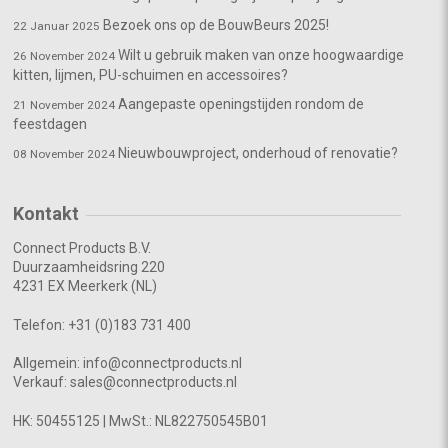
Bezoek ons op de BouwBeurs 2025!
22 Januar 2025
Wilt u gebruik maken van onze hoogwaardige
26 November 2024
kitten, lijmen, PU-schuimen en accessoires?
Aangepaste openingstijden rondom de
21 November 2024
feestdagen
Nieuwbouwproject, onderhoud of renovatie?
08 November 2024
Kontakt
Connect Products B.V.
Duurzaamheidsring 220
4231 EX Meerkerk (NL)
Telefon:
+31 (0)183 731 400
Allgemein:
info@connectproducts.nl
Verkauf:
sales@connectproducts.nl
HK: 50455125 | MwSt.
: NL822750545B01