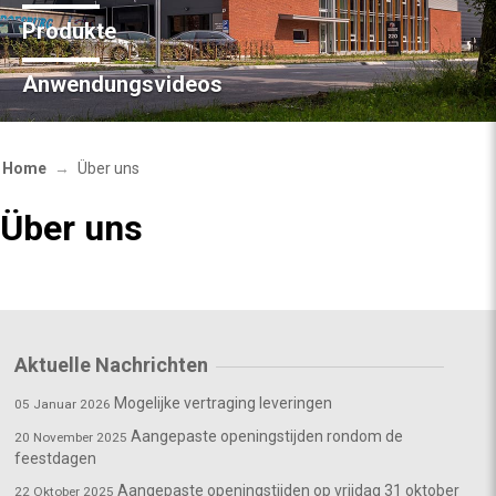
Produkte
Anwendungsvideos
Home
Über uns
Über uns
Aktuelle Nachrichten
Mogelijke vertraging leveringen
05 Januar 2026
Aangepaste openingstijden rondom de
20 November 2025
feestdagen
Aangepaste openingstijden op vrijdag 31 oktober
22 Oktober 2025