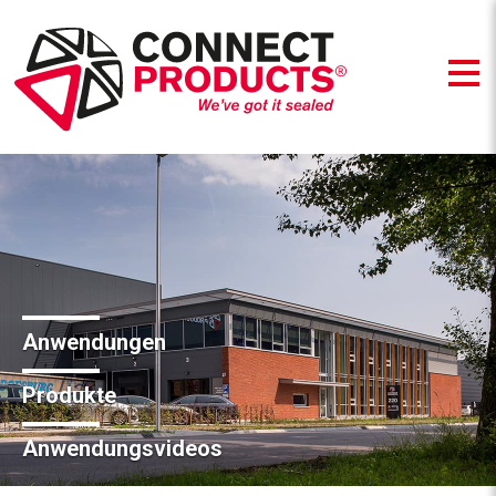
Anwendungen
Produkte
Anwendungsvideos