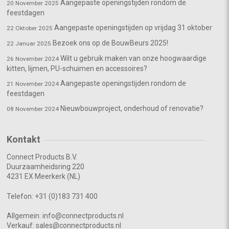
Aangepaste openingstijden rondom de
20 November 2025
feestdagen
Aangepaste openingstijden op vrijdag 31 oktober
22 Oktober 2025
Bezoek ons op de BouwBeurs 2025!
22 Januar 2025
Wilt u gebruik maken van onze hoogwaardige
26 November 2024
kitten, lijmen, PU-schuimen en accessoires?
Aangepaste openingstijden rondom de
21 November 2024
feestdagen
Nieuwbouwproject, onderhoud of renovatie?
08 November 2024
Kontakt
Connect Products B.V.
Duurzaamheidsring 220
4231 EX Meerkerk (NL)
Telefon:
+31 (0)183 731 400
Allgemein:
info@connectproducts.nl
Verkauf:
sales@connectproducts.nl