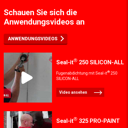
Video ansehen
Schauen Sie sich die
Anwendungsvideos an
ANWENDUNGSVIDEOS
®
Seal-it
250 SILICON-ALL
®
Fugenabdichtung mit Seal-it
250
SILICON-ALL
Video ansehen
®
Seal-it
325 PRO-PAINT