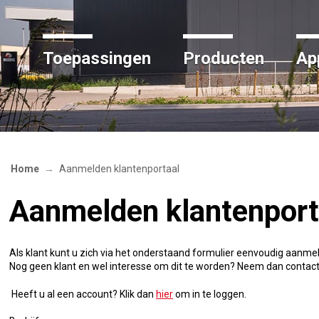
Toepassingen
Producten
App
Home
Aanmelden klantenportaal
Aanmelden klantenport
Als klant kunt u zich via het onderstaand formulier eenvoudig aanme
Nog geen klant en wel interesse om dit te worden? Neem dan contact
Heeft u al een account? Klik dan
hier
om in te loggen.