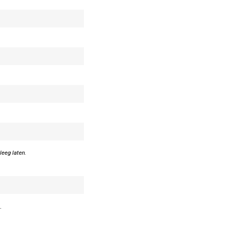
leeg laten.
.