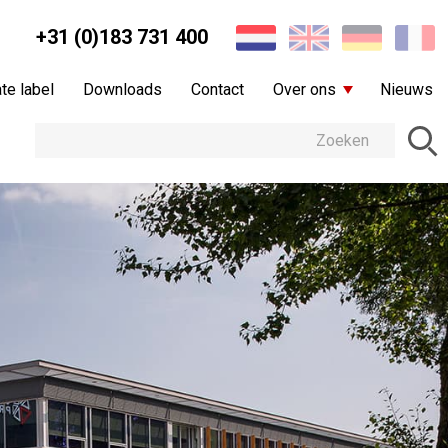
+31 (0)183 731 400
te label
Downloads
Contact
Over ons
Nieuws