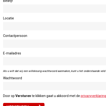
Bedrijf
Locatie
Contactpersoon
E-mailadres
Als u wilt dat wij een willekeurig wachtwoord aanmaken, kunt u het onderstaande veld 
Wachtwoord
Door op
Versturen
te klikken gaat u akkoord met de
privacyverklaring