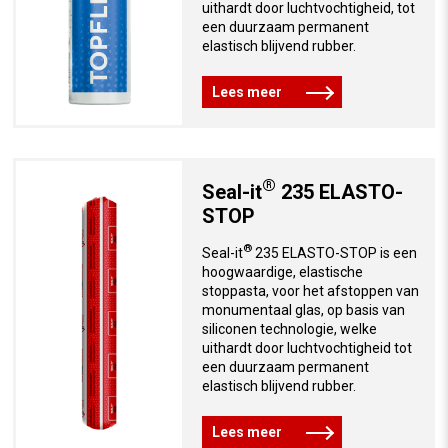
uithardt door luchtvochtigheid, tot
een duurzaam permanent
elastisch blijvend rubber.
Lees meer
®
Seal-it
235 ELASTO-
STOP
®
Seal-it
235 ELASTO-STOP is een
hoogwaardige, elastische
stoppasta, voor het afstoppen van
monumentaal glas, op basis van
siliconen technologie, welke
uithardt door luchtvochtigheid tot
een duurzaam permanent
elastisch blijvend rubber.
Lees meer