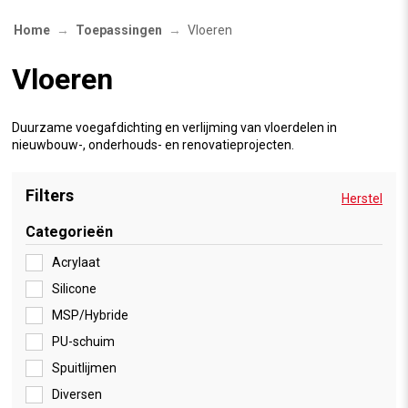
Home
Toepassingen
Vloeren
Vloeren
Duurzame voegafdichting en verlijming van vloerdelen in
nieuwbouw-, onderhouds- en renovatieprojecten.
Filters
Herstel
Categorieën
Acrylaat
Silicone
MSP/Hybride
PU-schuim
Spuitlijmen
Diversen