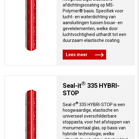
afdichtingscoating op MS-
Polymer® basis. Specifiek voor
lucht- en waterdichting van
aansluitingen tussen bouw- en
gevelelementen, welke door
luchtvochtigheid uithardt tot een
duurzaam elastische coating.
Lees meer
®
Seal-it
335 HYBRI-
STOP
®
Seal-it
335 HYBRI-STOP is een
hoogwaardige, elastische en
universeel overschilderbare
stoppasta, voor het afstoppen van
monumentaal glas, op basis van
hybride technologie, welke