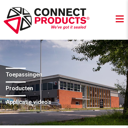
Toepassingen
Producten
Applicatie video's