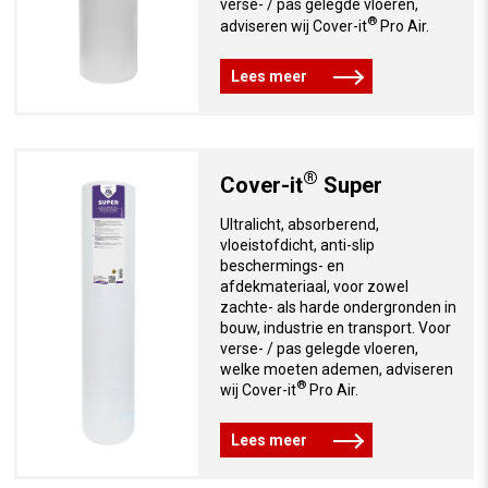
verse- / pas gelegde vloeren,
®
adviseren wij Cover-it
Pro Air.
Lees meer
®
Cover-it
Super
Ultralicht, absorberend,
vloeistofdicht, anti-slip
beschermings- en
afdekmateriaal, voor zowel
zachte- als harde ondergronden in
bouw, industrie en transport. Voor
verse- / pas gelegde vloeren,
welke moeten ademen, adviseren
®
wij Cover-it
Pro Air.
Lees meer