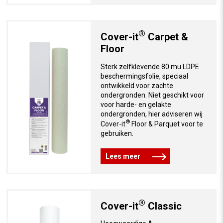
®
Cover-it
Carpet &
Floor
Sterk zelfklevende 80 mu LDPE
beschermingsfolie, speciaal
ontwikkeld voor zachte
ondergronden. Niet geschikt voor
voor harde- en gelakte
ondergronden, hier adviseren wij
®
Cover-it
Floor & Parquet voor te
gebruiken.
Lees meer
®
Cover-it
Classic