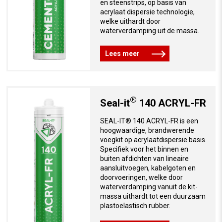
en steenstrips, op basis van
acrylaat dispersie technologie,
welke uithardt door
waterverdamping uit de massa.
Lees meer
®
Seal-it
140 ACRYL-FR
SEAL-IT® 140 ACRYL-FR is een
hoogwaardige, brandwerende
voegkit op acrylaatdispersie basis.
Specifiek voor het binnen en
buiten afdichten van lineaire
aansluitvoegen, kabelgoten en
doorvoeringen, welke door
waterverdamping vanuit de kit-
massa uithardt tot een duurzaam
plastoelastisch rubber.