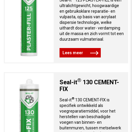
ultralichtgewicht, hoogwaardige
en gebruiksklare reparatie- en
vulpasta, op basis van acrylaat
dispersie technologie, welke
uithardt door water- verdamping
uit de massa en zich vormt tot een
duurzaam vulmateriaal.
Lees meer
®
Seal-it
130 CEMENT-
FIX
®
Seal-it
130 CEMENT-FIX is
specifiek ontwikkeld als
voegreparatiemiddel, voor het
herstellen van beschadigde
voegen van binnen- en
buitenmuren, tussen metselwerk