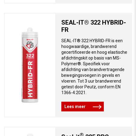
SEAL-IT® 322 HYBRID-
FR
SEAL-IT® 322 HYBRID-FR is een
hoogwaardige, brandwerend
gecertificeerde en hoog elastische
afdichtingskit op basis van MS-
Polymer®. Specifiek voor
afdichting van brandvertragende
bewegingsvoegen in gevels en
vloeren. Tot 3 uur brandwerend
getest door Peutz, conform EN
1366-4:2021.
Lees meer
®