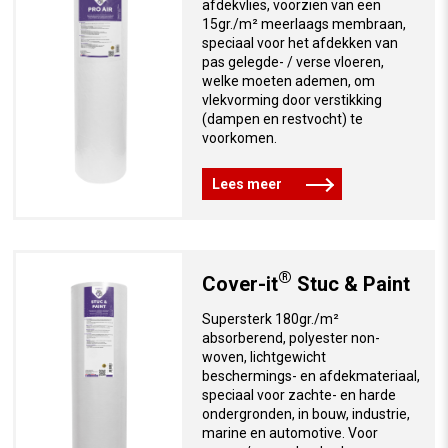
afdekvlies, voorzien van een
15gr./m² meerlaags membraan,
speciaal voor het afdekken van
pas gelegde- / verse vloeren,
welke moeten ademen, om
vlekvorming door verstikking
(dampen en restvocht) te
voorkomen.
Lees meer
®
Cover-it
Stuc & Paint
Supersterk 180gr./m²
absorberend, polyester non-
woven, lichtgewicht
beschermings- en afdekmateriaal,
speciaal voor zachte- en harde
ondergronden, in bouw, industrie,
marine en automotive. Voor