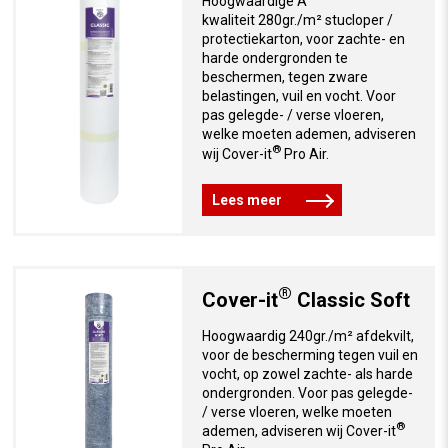
Hoogwaardige A
kwaliteit 280gr./m² stucloper /
protectiekarton, voor zachte- en
harde ondergronden te
beschermen, tegen zware
belastingen, vuil en vocht. Voor
pas gelegde- / verse vloeren,
welke moeten ademen, adviseren
®
wij Cover-it
Pro Air.
Lees meer
®
Cover-it
Classic Soft
Hoogwaardig 240gr./m² afdekvilt,
voor de bescherming tegen vuil en
vocht, op zowel zachte- als harde
ondergronden. Voor pas gelegde-
/ verse vloeren, welke moeten
®
ademen, adviseren wij Cover-it