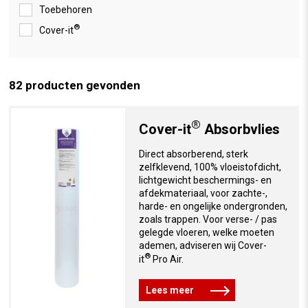
Toebehoren
®
Cover-it
82
producten gevonden
®
Cover-it
Absorbvlies
Direct absorberend, sterk
zelfklevend, 100% vloeistofdicht,
lichtgewicht beschermings- en
afdekmateriaal, voor zachte-,
harde- en ongelijke ondergronden,
zoals trappen. Voor verse- / pas
gelegde vloeren, welke moeten
ademen, adviseren wij Cover-
®
it
Pro Air.
Lees meer