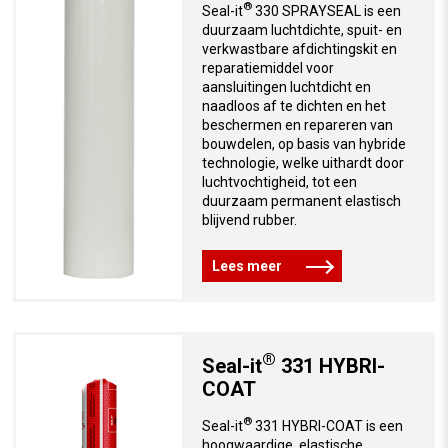
®
Seal-it
330 SPRAYSEAL is een
duurzaam luchtdichte, spuit- en
verkwastbare afdichtingskit en
reparatiemiddel voor
aansluitingen luchtdicht en
naadloos af te dichten en het
beschermen en repareren van
bouwdelen, op basis van hybride
technologie, welke uithardt door
luchtvochtigheid, tot een
duurzaam permanent elastisch
blijvend rubber.
Lees meer
®
Seal-it
331 HYBRI-
COAT
®
Seal-it
331 HYBRI-COAT is een
hoogwaardige, elastische