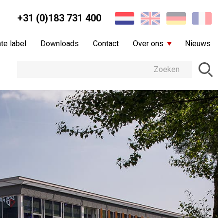
+31 (0)183 731 400
te label
Downloads
Contact
Over ons
Nieuws