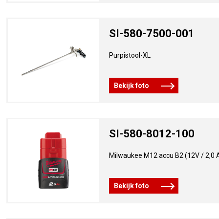
SI-580-7500-001
Purpistool-XL
Bekijk foto
SI-580-8012-100
Milwaukee M12 accu B2 (12V / 2,0 
Bekijk foto