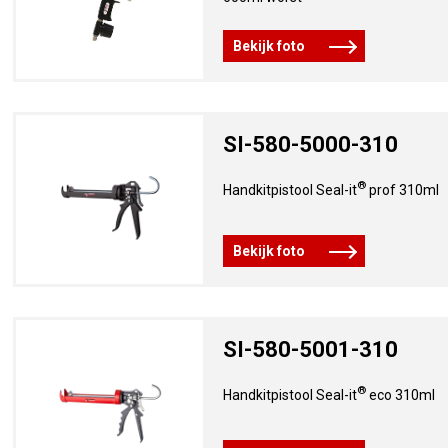
Bekijk foto
SI-580-5000-310
®
Handkitpistool Seal-it
prof 310ml
Bekijk foto
SI-580-5001-310
®
Handkitpistool Seal-it
eco 310ml