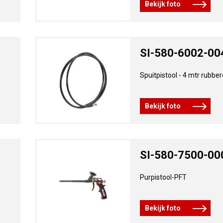
Bekijk foto
SI-580-6002-00
Spuitpistool - 4 mtr rubbe
Bekijk foto
SI-580-7500-00
Purpistool-PFT
Bekijk foto