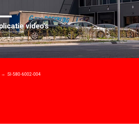
licatie video's
SI-580-6002-004