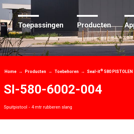
Toepassingen
Producten
App
®
Home
Producten
Toebehoren
Seal-it
580 PISTOLEN
SI-580-6002-004
Spuitpistool - 4 mtr rubberen slang