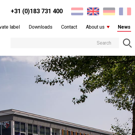
+31 (0)183 731 400
vate label
Downloads
Contact
About us
News