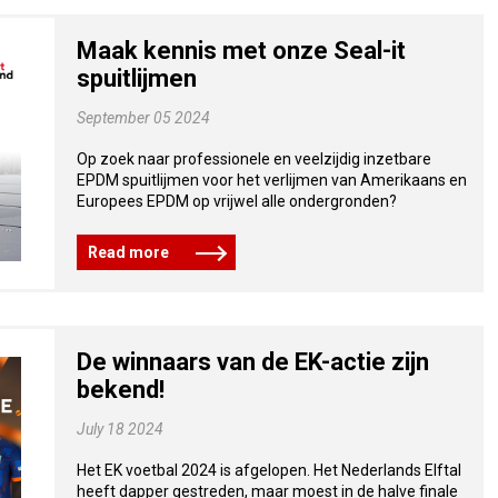
Maak kennis met onze Seal-it
spuitlijmen
September 05 2024
Op zoek naar professionele en veelzijdig inzetbare
EPDM spuitlijmen voor het verlijmen van Amerikaans en
Europees EPDM op vrijwel alle ondergronden?
Read more
De winnaars van de EK-actie zijn
bekend!
July 18 2024
Het EK voetbal 2024 is afgelopen. Het Nederlands Elftal
heeft dapper gestreden, maar moest in de halve finale