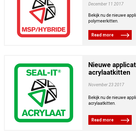
December 11 2017
Bekijk nu de nieuwe appli
polymeerkitten.
Read more
Nieuwe applicat
acrylaatkitten
November 23 2017
Bekijk nu de nieuwe appli
acrylaatkitten.
Read more