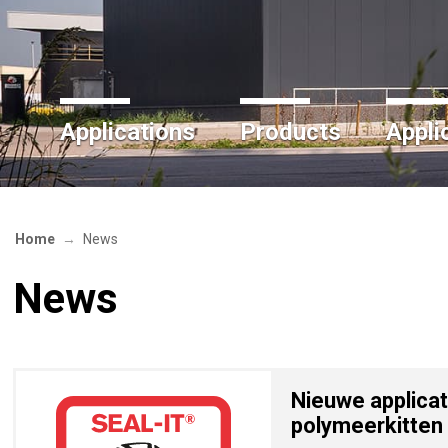
Applications
Products
Appli
Home
News
News
Nieuwe applicat
polymeerkitten