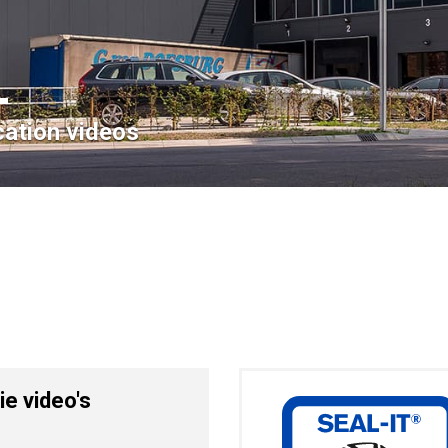
cation videos
ie video's