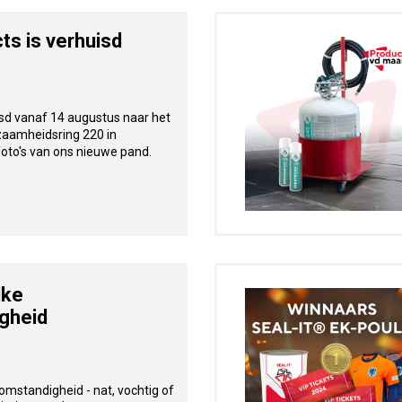
s is verhuisd
sd vanaf 14 augustus naar het
aamheidsring 220 in
foto's van ons nieuwe pand.
lke
gheid
omstandigheid - nat, vochtig of