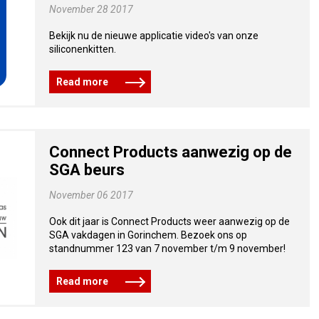
November 28 2017
Bekijk nu de nieuwe applicatie video's van onze
siliconenkitten.
Read more
Connect Products aanwezig op de
SGA beurs
November 06 2017
Ook dit jaar is Connect Products weer aanwezig op de
SGA vakdagen in Gorinchem. Bezoek ons op
standnummer 123 van 7 november t/m 9 november!
Read more